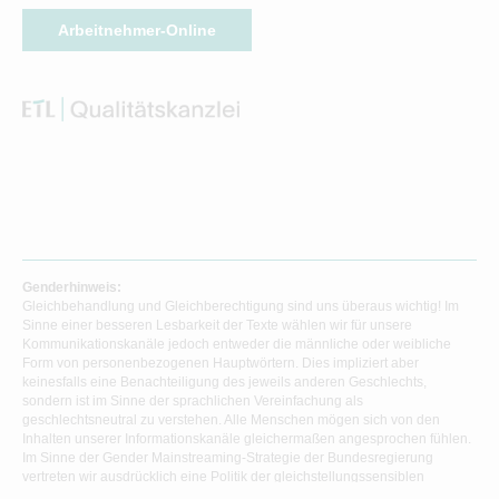
Arbeitnehmer-Online
Genderhinweis:
Gleichbehandlung und Gleichberechtigung sind uns überaus wichtig! Im
Sinne einer besseren Lesbarkeit der Texte wählen wir für unsere
Kommunikationskanäle jedoch entweder die männliche oder weibliche
Form von personenbezogenen Hauptwörtern. Dies impliziert aber
keinesfalls eine Benachteiligung des jeweils anderen Geschlechts,
sondern ist im Sinne der sprachlichen Vereinfachung als
geschlechtsneutral zu verstehen. Alle Menschen mögen sich von den
Inhalten unserer Informationskanäle gleichermaßen angesprochen fühlen.
Im Sinne der Gender Mainstreaming-Strategie der Bundesregierung
vertreten wir ausdrücklich eine Politik der gleichstellungssensiblen
Informationsvermittlung.