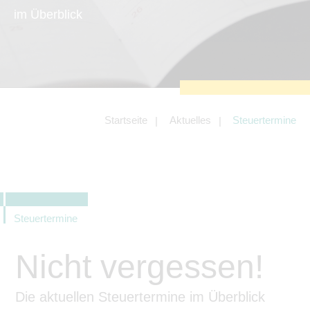
zu sichern.
im Überblick
Tracking- und Targeting-Cookies
Diese Cookies sind erforderlich, um
unsere Website auf Ihre Bedürfnisse hin
zu optimieren. Hierzu gehört eine
bedarfsgerechte Gestaltung und
fortlaufende Verbesserung unseres
Angebotes einschließlich der
Verknüpfung zu Social-Media-
Angeboten von z.B. Facebook und
Startseite
Aktuelles
Steuertermine
LinkedIn.
Betreibercookies
Diese Cookies sind erforderlich, um z.B.
Google Maps zu nutzen oder
eingebettete Videos abspielen zu
können.
Steuertermine
Nicht vergessen!
Die aktuellen Steuertermine im Überblick