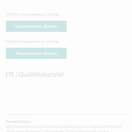
DATEV Unternehmen Online
Unternehmen-Online
DATEV Arbeitnehmer Online
Arbeitnehmer-Online
Genderhinweis:
Gleichbehandlung und Gleichberechtigung sind uns überaus wichtig! Im
Sinne einer besseren Lesbarkeit der Texte wählen wir für unsere