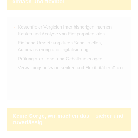
einfach und flexibel
Kostenfreier Vergleich Ihrer bisherigen internen
Kosten und Analyse von Einsparpotentialen
Einfache Umsetzung durch Schnittstellen,
Automatisierung und Digitalisierung
Prüfung aller Lohn- und Gehaltsunterlagen
Verwaltungsaufwand senken und Flexibilität erhöhen
Keine Sorge, wir machen das – sicher und
zuverlässig