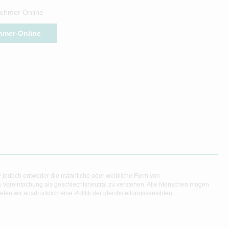
ehmer Online
hmer-Online
e jedoch entweder die männliche oder weibliche Form von
en Vereinfachung als geschlechtsneutral zu verstehen. Alle Menschen mögen
en wir ausdrücklich eine Politik der gleichstellungssensiblen