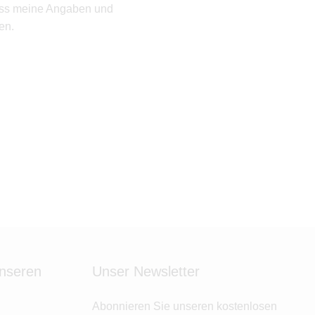
ass meine Angaben und
en.
unseren
Unser Newsletter
Abonnieren Sie unseren kostenlosen