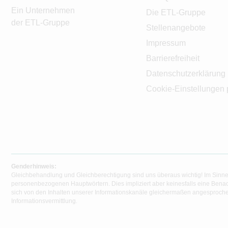
Ein Unternehmen
Die ETL-Gruppe
der ETL-Gruppe
Stellenangebote
Impressum
Barrierefreiheit
Datenschutzerklärung
Cookie-Einstellungen 
Genderhinweis:
Gleichbehandlung und Gleichberechtigung sind uns überaus wichtig! Im Sinne
personenbezogenen Hauptwörtern. Dies impliziert aber keinesfalls eine Benac
sich von den Inhalten unserer Informationskanäle gleichermaßen angesprochen
Informationsvermittlung.