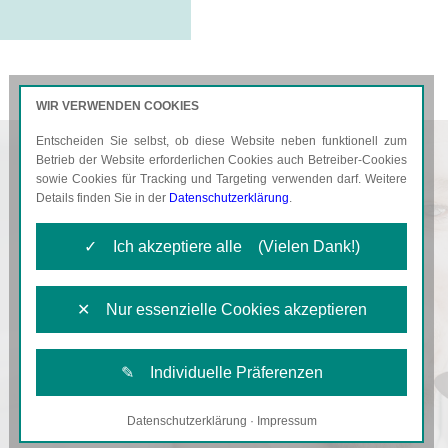
WIR VERWENDEN COOKIES
Entscheiden Sie selbst, ob diese Website neben funktionell zum
AKTUELLES
KARRIERE
Betrieb der Website erforderlichen Cookies auch Betreiber-Cookies
sowie Cookies für Tracking und Targeting verwenden darf. Weitere
Details finden Sie in der
Datenschutzerklärung
.
✓ Ich akzeptiere alle (Vielen Dank!)
✕ Nur essenzielle Cookies akzeptieren
✎ Individuelle Präferenzen
Datenschutzerklärung
·
Impressum
Notwendige Cookies