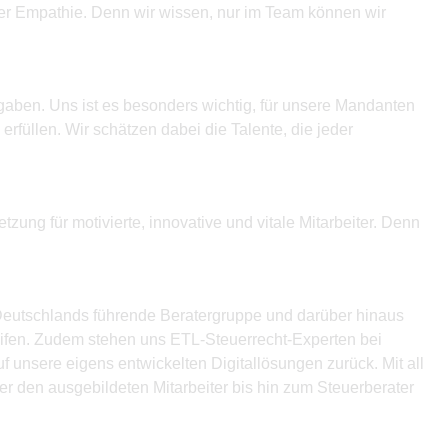
icher Empathie. Denn wir wissen, nur im Team können wir
gaben. Uns ist es besonders wichtig, für unsere Mandanten
füllen. Wir schätzen dabei die Talente, die jeder
zung für motivierte, innovative und vitale Mitarbeiter. Denn
t Deutschlands führende Beratergruppe und darüber hinaus
reifen. Zudem stehen uns ETL-Steuerrecht-Experten bei
f unsere eigens entwickelten Digitallösungen zurück. Mit all
r den ausgebildeten Mitarbeiter bis hin zum Steuerberater