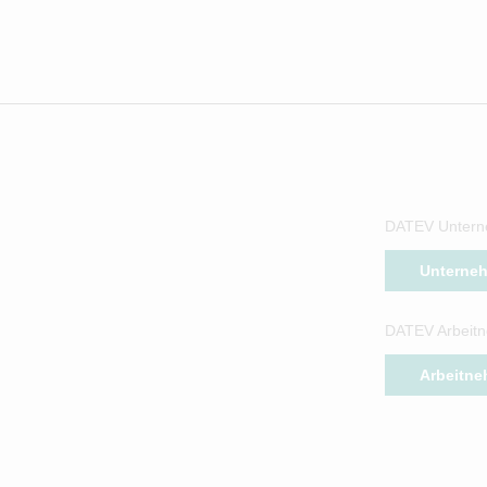
DATEV Untern
Unterne
DATEV Arbeitn
Arbeitne